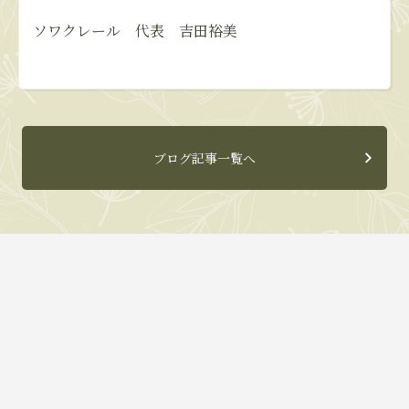
ソワクレール 代表 吉田裕美
ブログ記事一覧へ