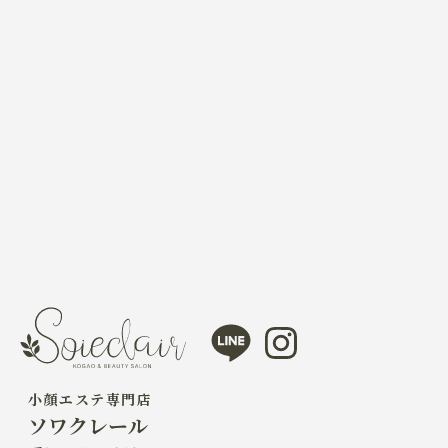
line
instagram
小顔エステ専門店
ソワクレール