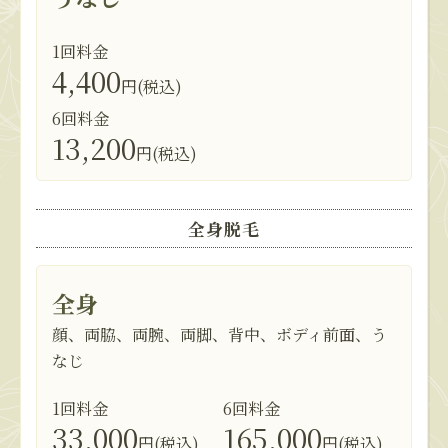
1回料金
4,400
円(税込)
6回料金
13,200
円(税込)
全身脱毛
全身
顔、両脇、両腕、両脚、背中、ボディ前面、う
なじ
1回料金
6回料金
33,000
165,000
円(税込)
円(税込)