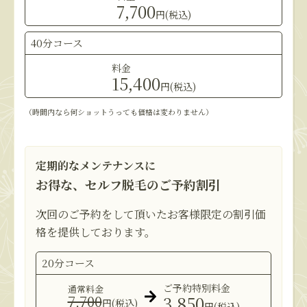
7,700
円(税込)
40分コース
料金
15,400
円(税込)
（時間内なら何ショットうっても価格は変わりません）
定期的なメンテナンスに
お得な、セルフ脱毛のご予約割引
次回のご予約をして頂いたお客様限定の割引価
格を提供しております。
20分コース
ご予約特別料金
通常料金
7,700
3,850
円(税込)
円(税込)