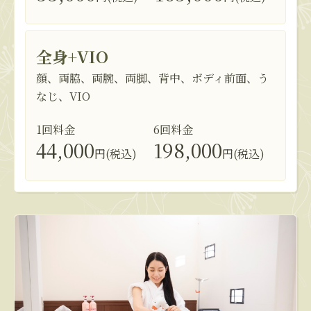
全身+VIO
顔、両脇、両腕、両脚、背中、ボディ前面、う
なじ、VIO
1回料金
6回料金
44,000
198,000
円(税込)
円(税込)